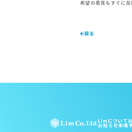
希望の意見もすぐに反
戻る
Limについて
お知らせ
来場