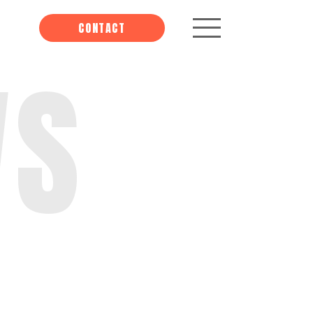
CONTACT
WS