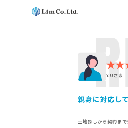
R
Y.Uさま
親身に対応し
土地探しから契約まで