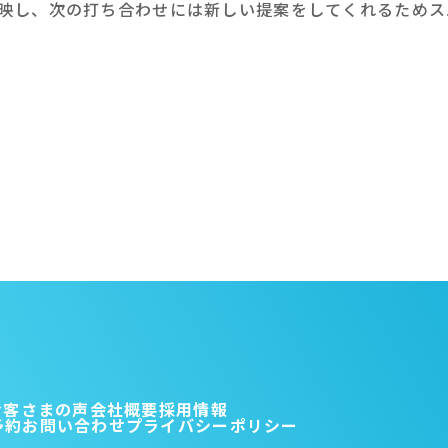
映し、次の打ち合わせには新しい提案をしてくれるためス
お客さまの声
会社概要
採用情報
予約
お問い合わせ
プライバシーポリシー