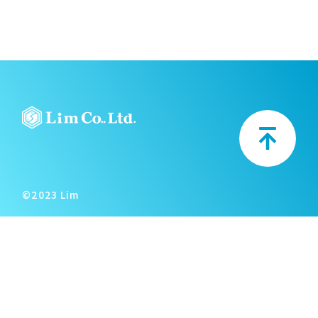
©2023 Lim